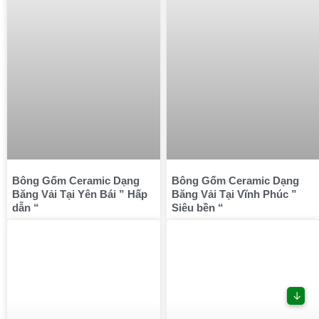
Bông Gốm Ceramic Dạng
Bông Gốm Ceramic Dạng
Băng Vải Tại Yên Bái ” Hấp
Băng Vải Tại Vĩnh Phúc ”
dẫn “
Siêu bền “
↓